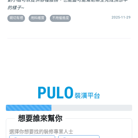
劉小姐可以提供各種服務，也能盡可能幫助案主完成預想中
的樣子~
2025-11-29
親切有禮
用料確實
不用催進度