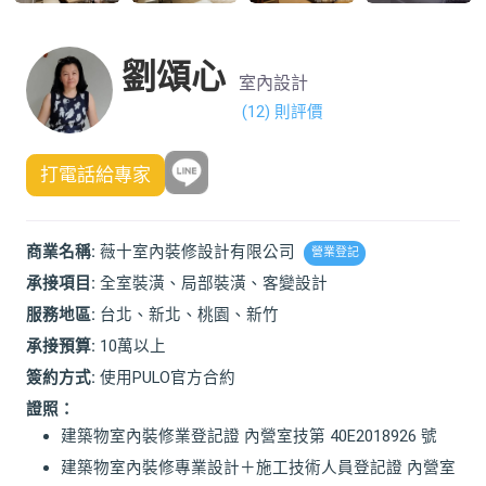
劉頌心
室內設計
(12) 則評價
打電話給專家
商業名稱:
薇十室內裝修設計有限公司
營業登記
承接項目:
全室裝潢、局部裝潢、客變設計
服務地區:
台北、新北、桃園、新竹
承接預算:
10萬以上
簽約方式:
使用PULO官方合約
證照：
建築物室內裝修業登記證 內營室技第 40E2018926 號
建築物室內裝修專業設計＋施工技術人員登記證 內營室